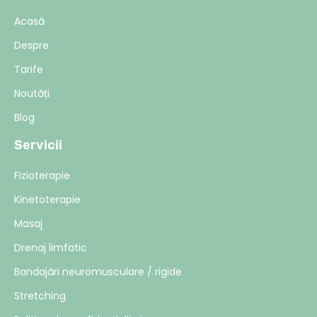
Acasă
Despre
Tarife
Noutăți
Blog
Servicii
Fizioterapie
Kinetoterapie
Masaj
Drenaj limfatic
Bandajări neuromusculare / rigide
Stretching