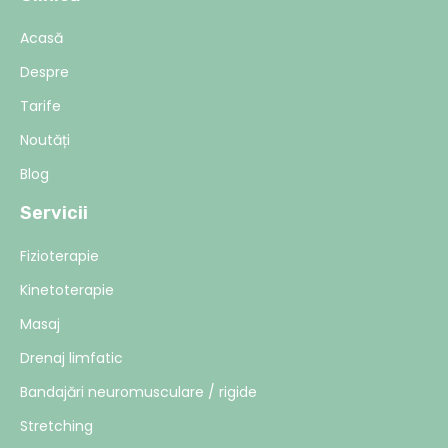
Acasă
Despre
Tarife
Noutăți
Blog
Servicii
Fizioterapie
Kinetoterapie
Masaj
Drenaj limfatic
Bandajări neuromusculare / rigide
Stretching