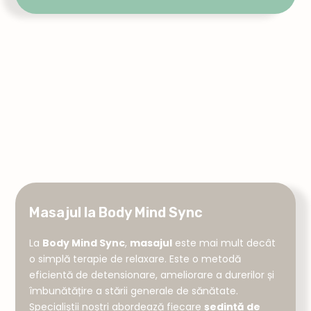
Masajul la Body Mind Sync
La
Body Mind Sync
,
masajul
este mai mult decât
o simplă terapie de relaxare. Este o metodă
eficientă de detensionare, ameliorare a durerilor și
îmbunătățire a stării generale de sănătate.
Specialiștii noștri abordează fiecare
ședință de