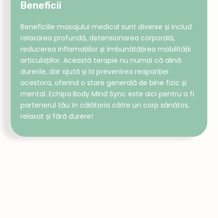
Beneficii
Beneficiile masajului medical sunt diverse și includ
relaxarea profundă, detensionarea corporală,
reducerea inflamațiilor și îmbunătățirea mobilității
articulațiilor. Această terapie nu numai că alină
durerile, dar ajută și la prevenirea reapariției
acestora, oferind o stare generală de bine fizic și
mental. Echipa Body Mind Sync este aici pentru a fi
partenerul tău în călătoria către un corp sănătos,
relaxat și fără durere!