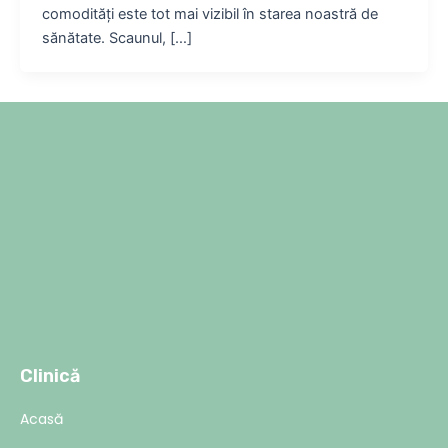
comodități este tot mai vizibil în starea noastră de
sănătate. Scaunul, […]
Clinică
Acasă