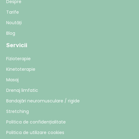
Despre
Tarife
Noutăți
Blog
Servicii
Fizioterapie
Kinetoterapie
Masaj
Drenaj limfatic
Bandajări neuromusculare / rigide
Stretching
Politica de confidențialitate
Politica de utilizare cookies