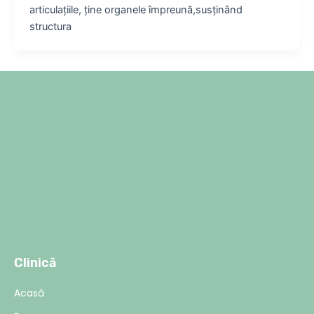
articulațiile, ține organele împreună,susținând
structura
Clinică
Acasă