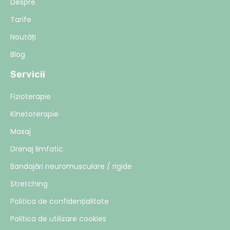
Despre
Tarife
Noutăți
Blog
Servicii
Fizioterapie
Kinetoterapie
Masaj
Drenaj limfatic
Bandajări neuromusculare / rigide
Stretching
Politica de confidențialitate
Politica de utilizare cookies