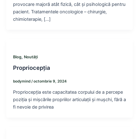
provocare majoră atât fizică, cât și psihologică pentru
pacient. Tratamentele oncologice – chirurgie,
chimioterapie, […]
,
Blog
Noutăți
Propriocepția
bodymind
/
octombrie 9, 2024
Propriocepția este capacitatea corpului de a percepe
poziția și mișcările propriilor articulații și mușchi, fără a
fi nevoie de privirea