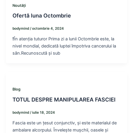
Noutăți
Ofertă luna Octombrie
bodymind
/
octombrie 4, 2024
❗În atenția tuturor Prima zi a lunii Octombrie este, la
nivel mondial, dedicată luptei împotriva cancerului la
sân.Recunoscută și sub
Blog
TOTUL DESPRE MANIPULAREA FASCIEI
bodymind
/
iulie 18, 2024
Fascia este un țesut conjunctiv, și este materialul de
ambalare alcorpului. Învelește mușchii, oasele și