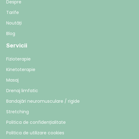
Despre
Tarife
Noutăți
Blog
Servicii
Fizioterapie
Kinetoterapie
Masaj
Drenaj limfatic
Bandajări neuromusculare / rigide
Stretching
Politica de confidențialitate
Politica de utilizare cookies